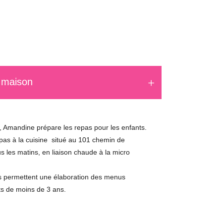
 maison
e, Amandine prépare les repas pour les enfants.
epas à la cuisine situé au 101 chemin de
us les matins, en liaison chaude à la micro
s permettent une élaboration des menus
ts de moins de 3 ans.