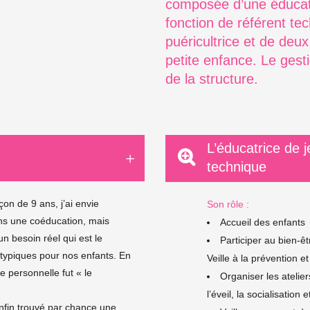
composée d’une éducatr
fonction de référent tec
puéricultrice et de deu
petite enfance. Le gesti
de la structure.
L’éducatrice de 
technique
on de 9 ans, j’ai envie
Son rôle :
ns une coéducation, mais
Accueil des enfants
n besoin réel qui est le
Participer au bien-êt
typiques pour nos enfants. En
Veille à la prévention e
 personnelle fut « le
Organiser les atelie
l’éveil, la socialisatio
enfin trouvé par chance une