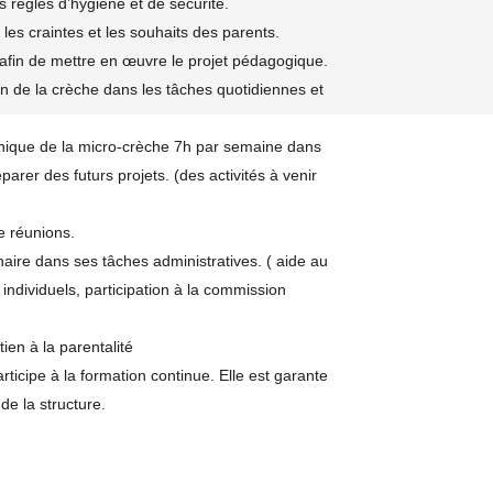
s règles d’hygiène et de sécurité.
 les craintes et les souhaits des parents.
 afin de mettre en œuvre le projet pédagogique.
ien de la crèche dans les tâches quotidiennes et
hnique de la micro-crèche 7h par semaine dans
éparer des futurs projets. (des activités à venir
e réunions.
aire dans ses tâches administratives. ( aide au
individuels, participation à la commission
en à la parentalité
rticipe à la formation continue. Elle est garante
e la structure.