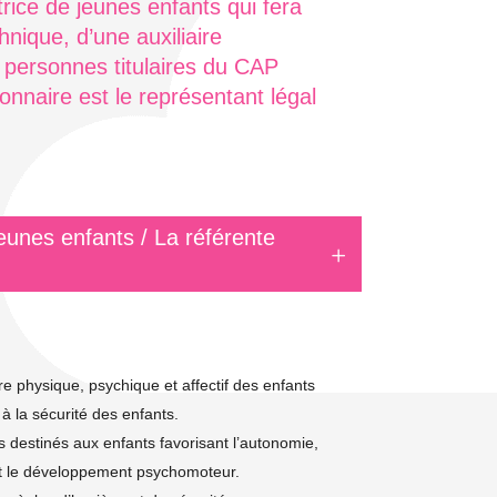
ice de jeunes enfants qui fera
hnique, d’une auxiliaire
x personnes titulaires du CAP
onnaire est le représentant légal
jeunes enfants / La référente
re physique, psychique et affectif des enfants
t à la sécurité des enfants.
rs destinés aux enfants favorisant l’autonomie,
n et le développement psychomoteur.