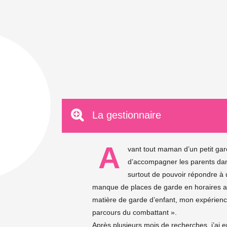
La gestionnaire
A
vant tout maman d’un petit garç
d’accompagner les parents da
surtout de pouvoir répondre à u
manque de places de garde en horaires a
matière de garde d’enfant, mon expérience
parcours du combattant ».
Après plusieurs mois de recherches, j’ai 