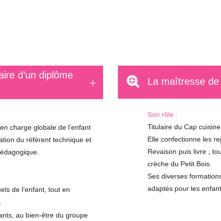
laire d’un diplôme
La maîtresse de
Son rôle :
Titulaire du Cap cuisin
 en charge globale de l’enfant
Elle confectionne les r
ation du référent technique et
Revaison puis livre , to
 pédagogique.
crèche du Petit Bois.
Ses diverses formation
adaptés pour les enfan
ls de l’enfant, tout en
.
fants, au bien-être du groupe