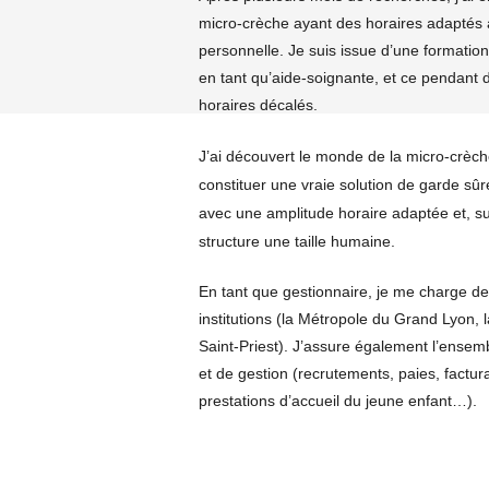
micro-crèche ayant des horaires adaptés à
personnelle. Je suis issue d’une formatio
en tant qu’aide-soignante, et ce pendant 
horaires décalés.
J’ai découvert le monde de la micro-crèche
constituer une vraie solution de garde sûr
avec une amplitude horaire adaptée et, sur
structure une taille humaine.
En tant que gestionnaire, je me charge de
institutions (la Métropole du Grand Lyon, la
Saint-Priest). J’assure également l’ensem
et de gestion (recrutements, paies, factur
prestations d’accueil du jeune enfant…).