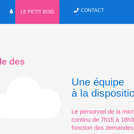
CONTACT
LE PETIT BOIS
le des
Une équipe
à la dispositi
Le personnel de la mic
continu de 7h15 à 18h30
fonction des demandes 